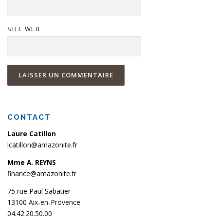
SITE WEB
CONTACT
Laure Catillon
lcatillon@amazonite.fr
Mme A. REYNS
finance@amazonite.fr
75 rue Paul Sabatier
13100 Aix-en-Provence
04.42.20.50.00