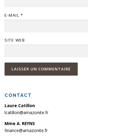
E-MAIL
*
SITE WEB
CONTACT
Laure Catillon
lcatillon@amazonite.fr
Mme A. REYNS
finance@amazonite.fr